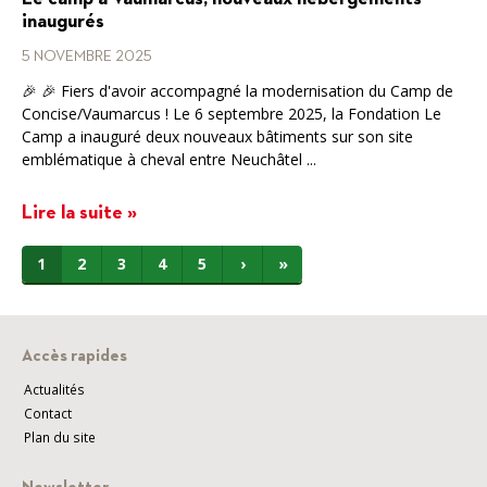
inaugurés
5 NOVEMBRE 2025
🎉 🎉 Fiers d'avoir accompagné la modernisation du Camp de
Concise/Vaumarcus ! Le 6 septembre 2025, la Fondation Le
Camp a inauguré deux nouveaux bâtiments sur son site
emblématique à cheval entre Neuchâtel ...
Lire la suite »
1
2
3
4
5
›
»
Accès rapides
Actualités
Contact
Plan du site