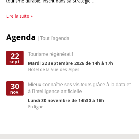
tourisme durable, inscrit dans sa Stratégie ...
Lire la suite »
Agenda
| Tout l'agenda
22
Tourisme régénératif
sept.
Mardi 22 septembre 2026 de 14h à 17h
Hôtel de la Vue-des-Alpes
30
Mieux connaître ses visiteurs grâce à la data et
à l'intelligence artificielle
nov.
Lundi 30 novembre de 14h30 à 16h
En ligne