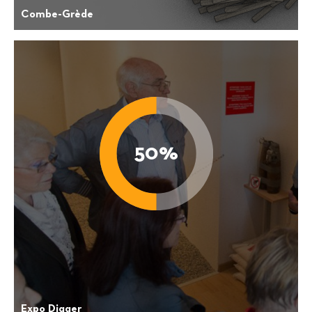
Combe-Grède
Expo Digger