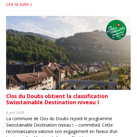
Lire la suite »
Clos du Doubs obtient la classification
Swisstainable Destination niveau I
9 juin 2026
La commune de Clos du Doubs rejoint le programme
Swisstainable Destination niveau I – committed. Cette
reconnaissance valorise son engagement en faveur d’un