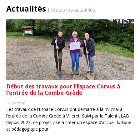
Actualités
| Toutes les actualités
Début des travaux pour l’Espace Corvus à
l’entrée de la Combe-Grède
11 juin 2026
Les travaux de l’Espace Corvus ont démarré à la mi-mai à
l’entrée de la Combe Grède à Villeret. Suivi par le TalentisLAB
depuis 2023, ce projet vise à créer un espace d’accueil ludique
et pédagogique pour ...