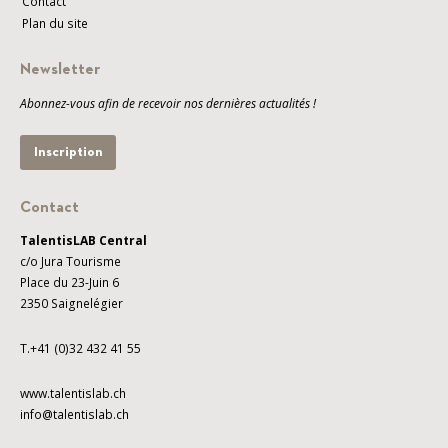
Contact
Plan du site
Newsletter
Abonnez-vous afin de recevoir nos dernières actualités !
Inscription
Contact
TalentisLAB Central
c/o Jura Tourisme
Place du 23-Juin 6
2350 Saignelégier
T.+41 (0)32 432 41 55
www.talentislab.ch
info@talentislab.ch