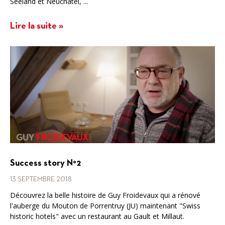
Seeland et Neuchâtel, ...
Lire la suite »
Success story N°2
13 SEPTEMBRE 2018
Découvrez la belle histoire de Guy Froidevaux qui a rénové
l'auberge du Mouton de Porrentruy (JU) maintenant "Swiss
historic hotels" avec un restaurant au Gault et Millaut.