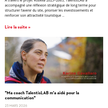
À travers le projet Robella 2025–2065, TalentisLAB a
accompagné une réflexion stratégique de long terme pour
structurer l’avenir du site, prioriser les investissements et
renforcer son attractivité touristique ...
Lire la suite »
"Ma coach TalentisLAB m'a aidé pour la
communication"
23 MARS 2026