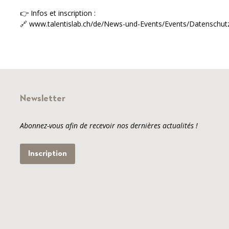
👉 Infos et inscription :
🔗 www.talentislab.ch/de/News-und-Events/Events/Datenschut
Newsletter
Abonnez-vous afin de recevoir nos dernières actualités !
Inscription