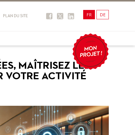
FR
DE
PLAN DU SITE
S, MAÎTRISEZ LES
 VOTRE ACTIVITÉ