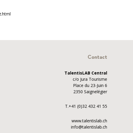
z.html
Contact
TalentisLAB Central
c/o Jura Tourisme
Place du 23-Juin 6
2350 Saignelégier
T.+41 (0)32 432 41 55
www.talentislab.ch
info@talentislab.ch