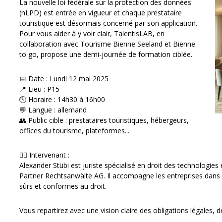
La nouvelle loi fédérale sur la protection des données
(nLPD) est entrée en vigueur et chaque prestataire
touristique est désormais concerné par son application.
Pour vous aider à y voir clair, TalentisLAB, en
collaboration avec Tourisme Bienne Seeland et Bienne
to go, propose une demi-journée de formation ciblée.
📅 Date : Lundi 12 mai 2025
📍 Lieu : P15
🕓 Horaire : 14h30 à 16h00
💬 Langue : allemand
👥 Public cible : prestataires touristiques, hébergeurs,
offices du tourisme, plateformes...
👨‍⚖️ Intervenant :
Alexander Stübi est juriste spécialisé en droit des technologi
Partner Rechtsanwälte AG. Il accompagne les entreprises dans
sûrs et conformes au droit.
Vous repartirez avec une vision claire des obligations légales,