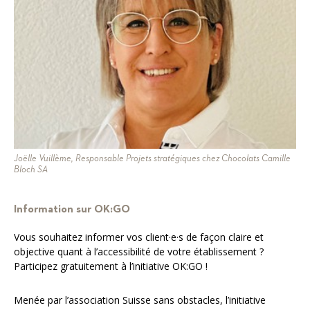
Joëlle Vuillème, Responsable Projets stratégiques chez Chocolats Camille
Bloch SA
Information sur OK:GO
Vous souhaitez informer vos client·e·s de façon claire et
objective quant à l’accessibilité de votre établissement ?
Participez gratuitement à l’initiative OK:GO !
Menée par l’association Suisse sans obstacles, l’initiative