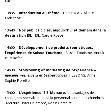
Lachat
13h35
Introduction au thème
TalentisLAB, Aliette
Freléchoz
13h40
Nos publics cibles, aujourd’hui et demain dans la
destination J3L
J3L, Carole Rossé
14h00
Développement de produits touristiques,
l’expérience de Suisse Tourisme
Suisse Tourisme, Anouk
Buetikofer
14h30
Storytelling et marketing de l’expérience –
mécanismes, enjeux et best-practices
HESSO VS, Anne-
Sophie Fioretto
15h00
L’expérience IBIS-Mercure,
les avantages de la
chaîne,des spécialisations à la personnalisation des chambres
Mercure Hotel Delémont, Robin Chetelat