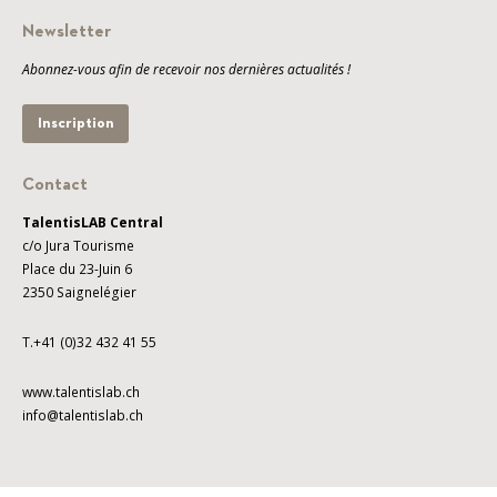
Newsletter
Abonnez-vous afin de recevoir nos dernières actualités !
Inscription
Contact
TalentisLAB Central
c/o Jura Tourisme
Place du 23-Juin 6
2350 Saignelégier
T.+41 (0)32 432 41 55
www.talentislab.ch
info@talentislab.ch