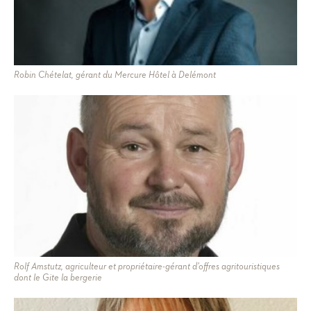
Robin Chételat, gérant du Mercure Hôtel à Delémont
Rolf Amstutz, agriculteur et propriétaire-gérant d’offres agritouristiques
dont le Gite la bergerie