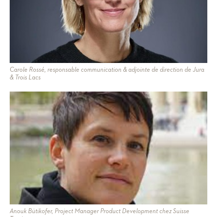
Carole Rossé, responsable communication & adjointe de direction de Jura
& Trois Lacs
Anouk Bütikofer, Project Manager Product Development chez Suisse