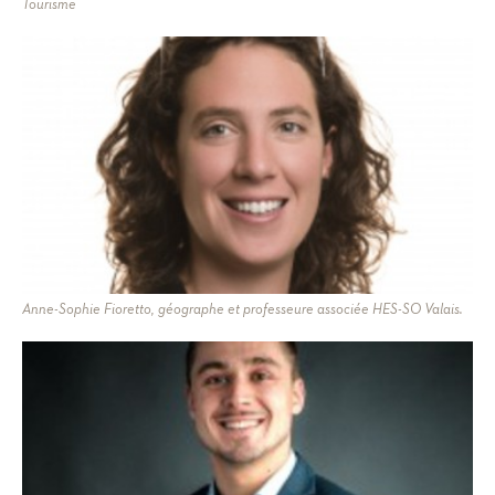
Tourisme
Anne-Sophie Fioretto, géographe et professeure associée HES-SO Valais.