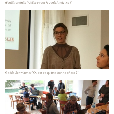
d'outils gratuits ! Utilisez-vous GoogleAnalytics ?"
Gaëlle Schwimmer "Qu'est-ce qu'une bonne photo ?"