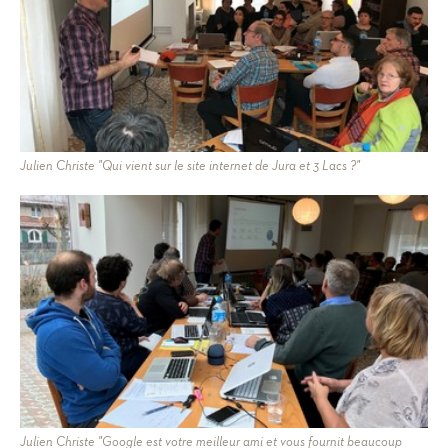
Julien Christe "Qui vient sur le site internet de Jura et 3 Lacs ?"
Julien Christe "Google est votre meilleur ami et vous fournit beaucoup