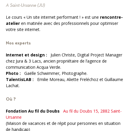
A Saint-Ursanne (JU)
Le cours « Un site internet performant ! » est une
rencontre-
atelier
en matinée avec des professionnels pour optimiser
votre site internet.
Nos experts
Internet et design :
Julien Christe, Digital Project Manager
chez Jura & 3 Lacs, ancien propriétaire de l’agence de
communication Acqua Verde.
Photo :
Gaëlle Schwimmer, Photographe.
TalentisLAB :
Emilie Moreau, Aliette Freléchoz et Guillaume
Lachat.
Où ?
Fondation Au fil du Doubs
Au fil du Doubs 15, 2882 Saint-
Ursanne
(Maison de vacances et de répit pour personnes en situation
de handicap)