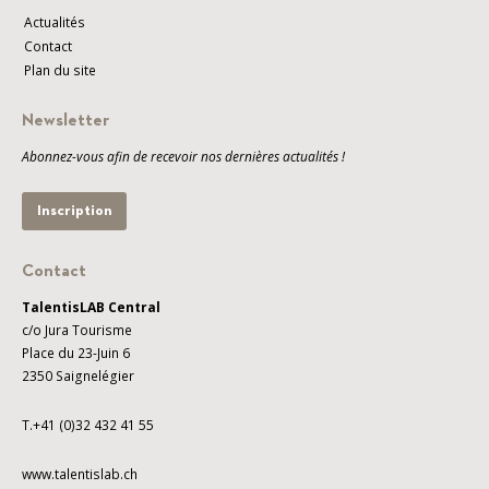
Actualités
Contact
Plan du site
Newsletter
Abonnez-vous afin de recevoir nos dernières actualités !
Inscription
Contact
TalentisLAB Central
c/o Jura Tourisme
Place du 23-Juin 6
2350 Saignelégier
T.+41 (0)32 432 41 55
www.talentislab.ch