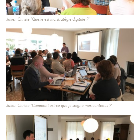
Julien Christe "Quelle est ma stratégie digitale ?"
Julien Christe "Comment est-ce que je soigne mes contenus ?"