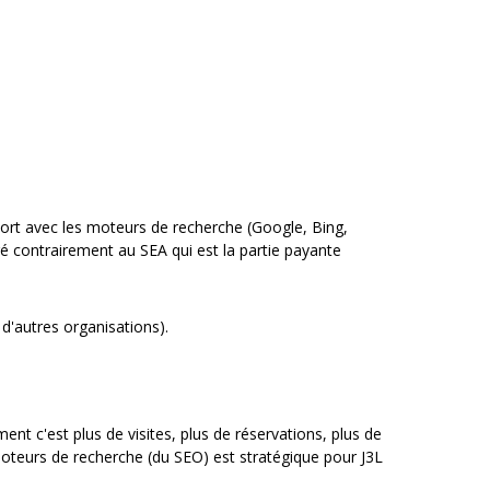
rt avec les moteurs de recherche (Google, Bing,
ré contrairement au SEA qui est la partie payante
t d'autres organisations).
ent c'est plus de visites, plus de réservations, plus de
moteurs de recherche (du SEO) est stratégique pour J3L