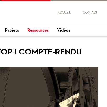
ACCUEIL
CONTACT
Projets
Ressources
Vidéos
TOP ! COMPTE-RENDU