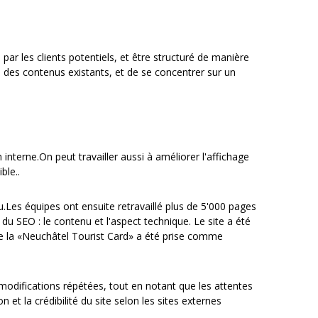
par les clients potentiels, et être structuré de manière
n des contenus existants, et de se concentrer sur un
nterne.On peut travailler aussi à améliorer l'affichage
ble..
nu.Les équipes ont ensuite retravaillé plus de 5'000 pages
 du SEO : le contenu et l'aspect technique. Le site a été
e la «Neuchâtel Tourist Card» a été prise comme
 modifications répétées, tout en notant que les attentes
 et la crédibilité du site selon les sites externes