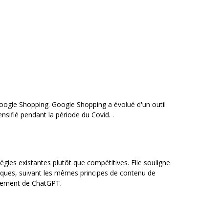
Google Shopping. Google Shopping a évolué d'un outil
nsifié pendant la période du Covid. .
ies existantes plutôt que compétitives. Elle souligne
siques, suivant les mêmes principes de contenu de
alement de ChatGPT.