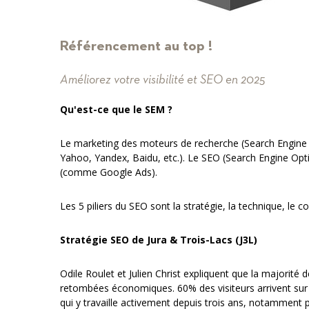
Référencement au top !
Améliorez votre visibilité et SEO en 2025
Qu'est-ce que le SEM ?
Le marketing des moteurs de recherche (Search Engine
Yahoo, Yandex, Baidu, etc.). Le SEO (Search Engine Opti
(comme Google Ads).
Les 5 piliers du SEO sont la stratégie, la technique, le co
Stratégie SEO de Jura & Trois-Lacs (J3L)
Odile Roulet et Julien Christ expliquent que la majorité 
retombées économiques. 60% des visiteurs arrivent sur 
qui y travaille activement depuis trois ans, notamment 