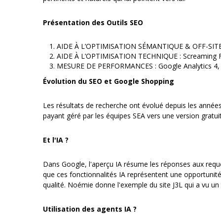
Présentation des Outils SEO
AIDE À L’OPTIMISATION SÉMANTIQUE & OFF-SITE :
AIDE À L’OPTIMISATION TECHNIQUE : Screaming Fro
MESURE DE PERFORMANCES : Google Analytics 4, G
Évolution du SEO et Google Shopping
Les résultats de recherche ont évolué depuis les année
payant géré par les équipes SEA vers une version gratuit
Et l'IA ?
Dans Google, l'aperçu IA résume les réponses aux requê
que ces fonctionnalités IA représentent une opportunité
qualité. Noémie donne l'exemple du site J3L qui a vu u
Utilisation des agents IA ?