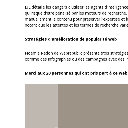
J3L détaille les dangers d'utiliser les agents d'intellige
qui risque d'être pénalisé par les moteurs de recherche.
manuellement le contenu pour préserver l'expertise et l
notant que les attentes et les termes de recherche varien
Stratégies d'amélioration de popularité web
Noémie Radon de Webrepublic présente trois stratégies p
comme des infographies ou des campagnes avec des infl
Merci aux 20 personnes qui ont pris part à ce web