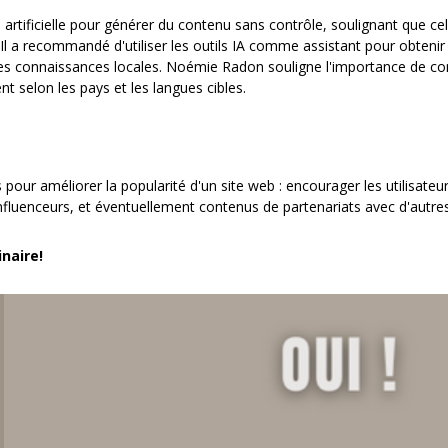
nce artificielle pour générer du contenu sans contrôle, soulignant que ce
 Il a recommandé d'utiliser les outils IA comme assistant pour obtenir 
es connaissances locales. Noémie Radon souligne l'importance de consi
t selon les pays et les langues cibles.
our améliorer la popularité d'un site web : encourager les utilisateu
uenceurs, et éventuellement contenus de partenariats avec d'autres
inaire!