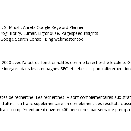
 SEMrush, Ahrefs Google Keyword Planner
g, Botify, Lumar, Lighthouse, Pagespeed Insights
oogle Search Consol, Bing webmaster tool
s 2000 avec l'ajout de fonctionnalités comme la recherche locale et 
e intégrée dans les campagnes SEO et cela s'est particulièrement inte
tes de recherche, Les recherches IA sont complémentaires aux stratég
 d'attirer du trafic supplémentaire en complément des résultats clas
n trafic complémentaire d'environ 400 personnes par semaine princip