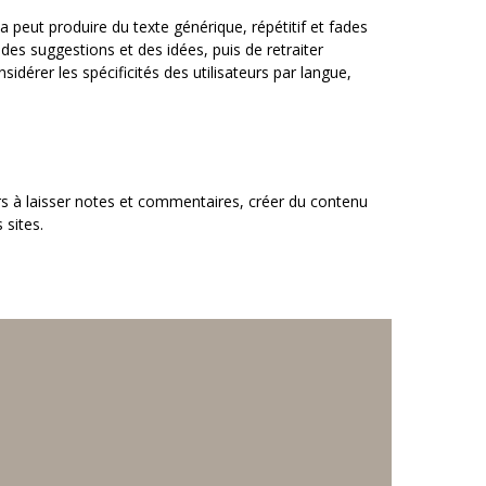
la peut produire du texte générique, répétitif et fades
des suggestions et des idées, puis de retraiter
dérer les spécificités des utilisateurs par langue,
rs à laisser notes et commentaires, créer du contenu
 sites.