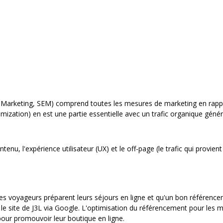
 Marketing, SEM) comprend toutes les mesures de marketing en rappo
mization) en est une partie essentielle avec un trafic organique géné
ntenu, l'expérience utilisateur (UX) et le off-page (le trafic qui provien
des voyageurs préparent leurs séjours en ligne et qu'un bon référencem
le site de J3L via Google. L'optimisation du référencement pour les 
pour promouvoir leur boutique en ligne.