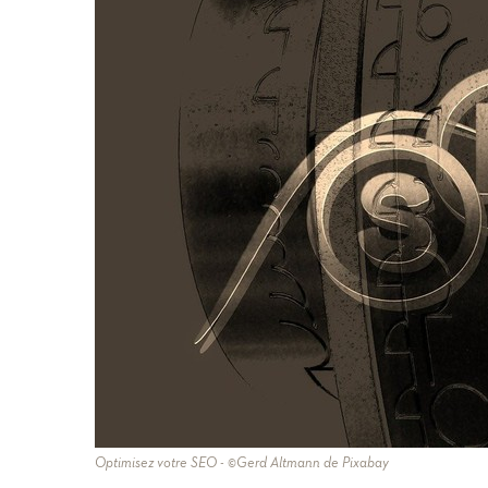
Optimisez votre SEO - ©Gerd Altmann de Pixabay