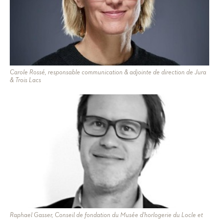
Carole Rossé, responsable communication & adjointe de direction de Jura
& Trois Lacs
Raphael Gasser, Conseil de fondation du Musée d'horlogerie du Locle et