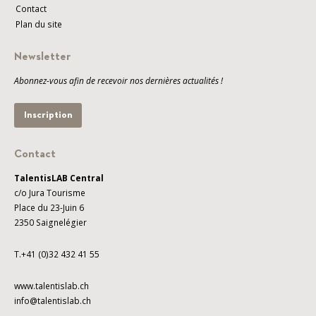
Contact
Plan du site
Newsletter
Abonnez-vous afin de recevoir nos dernières actualités !
Inscription
Contact
TalentisLAB Central
c/o Jura Tourisme
Place du 23-Juin 6
2350 Saignelégier
T.+41 (0)32 432 41 55
www.talentislab.ch
info@talentislab.ch