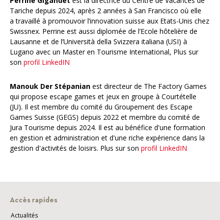
Perrine Gigandet
est la directrice du Centre de Vacances de
Tariche depuis 2024, après 2 années à San Francisco où elle
a travaillé à promouvoir l’innovation suisse aux Etats-Unis chez
Swissnex. Perrine est aussi diplomée de l’Ecole hôtelière de
Lausanne et de l’Università della Svizzera italiana (USI) à
Lugano avec un Master en Tourisme International, Plus sur
son
profil LinkedIN
Manouk Der Stépanian
est directeur de The Factory Games
qui propose escape games et jeux en groupe à Courtételle
(JU). Il est membre du comité du Groupement des Escape
Games Suisse (GEGS) depuis 2022 et membre du comité de
Jura Tourisme depuis 2024. Il est au bénéfice d'une formation
en gestion et administration et d'une riche expérience dans la
gestion d'activités de loisirs. Plus sur son
profil LinkedIN
Accès rapides
Actualités