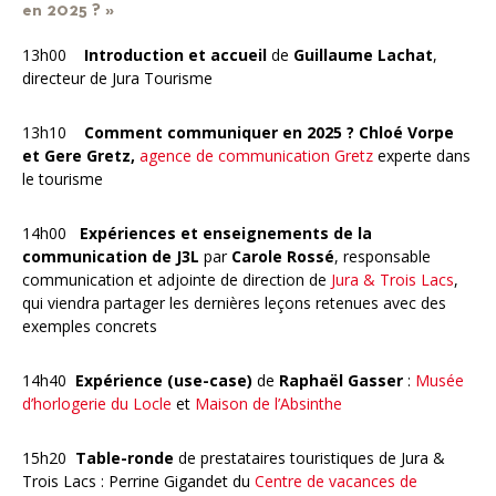
en 2025 ? »
13h00
Introduction et accueil
de
Guillaume Lachat
,
directeur de Jura Tourisme
13h10
Comment communiquer en 2025 ? Chloé Vorpe
et Gere Gretz,
agence de communication Gretz
experte dans
le tourisme
14h00
Expériences et enseignements de la
communication de J3L
par
Carole Rossé
, responsable
communication et adjointe de direction de
Jura & Trois Lacs
,
qui viendra partager les dernières leçons retenues avec des
exemples concrets
14h40
Expérience (use-case)
de
Raphaël Gasser
:
Musée
d’horlogerie du Locle
et
Maison de l’Absinthe
15h20
Table-ronde
de prestataires touristiques de Jura &
Trois Lacs : Perrine Gigandet du
Centre de vacances de