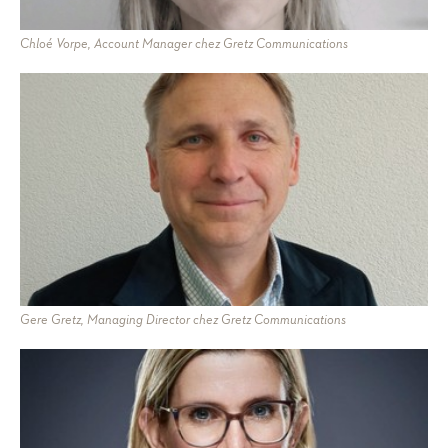
Chloé Vorpe, Account Manager chez Gretz Communications
Gere Gretz, Managing Director chez Gretz Communications