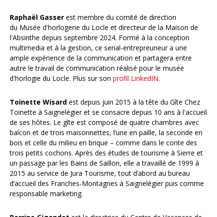
Raphaël Gasser
est membre du comité de direction
du Musée d'horlogerie du Locle et directeur de la Maison de
l'Absinthe depuis septembre 2024. Formé à la conception
multimedia et à la gestion, ce serial-entrepreuneur a une
ample expérience de la communication et partagera entre
autre le travail de communication réalisé pour le musée
d'horlogie du Locle. Plus sur son
profil LinkedIN
.
Toinette Wisard
est d
e
puis juin 2015 à la tête du Gîte Chez
Toinette à Saignelégier et se consacre depuis 10 ans à l'accueil
de ses hôtes. Le gîte est composé de quatre chambres avec
balcon et de trois maisonnettes, l’une en paille, la seconde en
bois et celle du milieu en brique – comme dans le conte des
trois petits cochons. Après des études de tourisme à Sierre et
un passage par les Bains de Saillon, elle a travaillé de 1999 à
2015 au service de Jura Tourisme, tout d’abord au bureau
d’accueil des Franches-Montagnes à Saignelégier puis comme
responsable marketing.