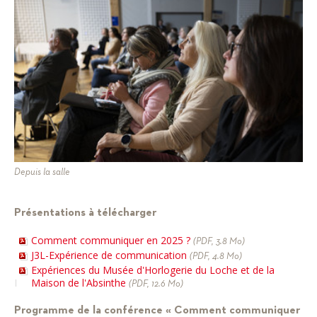
Depuis la salle
Présentations à télécharger
Comment communiquer en 2025 ?
(PDF, 3.8 Mo)
J3L-Expérience de communication
(PDF, 4.8 Mo)
Expériences du Musée d'Horlogerie du Loche et de la
Maison de l'Absinthe
(PDF, 12.6 Mo)
Programme de la conférence « Comment communiquer