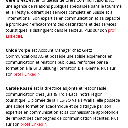
​Gere Gretz
est le fondateur de Gretz Communications AG,
une agence de relations publiques spécialisée dans le tourisme
et le lifestyle, offrant des services complets en Suisse et à
l'international. Son expertise en communication et sa capacité
à promouvoir efficacement des destinations et des services
touristiques le distinguent dans le secteur. Plus sur son
profil
LinkedIN
.
Chloé Vorpe
est Account Manager chez Gretz
Communications AG et possède une solide expérience en
communication et relations publiques, renforcée par sa
formation à la BFB Bildung Formation Biel-Bienne. Plus sur
son
profil LinkedIN
Carole Rossé
est la directrice adjointe et responsable
communication chez Jura & Trois-Lacs, notre région
touristique. Diplômée de la HES-SO Valais-Wallis, elle possède
une solide formation académique et se distingue par son
expertise en communication et sa connaissance approfondie
de l'impact des campagnes de communication récentes. Plus
sur son
profil LinkedIN