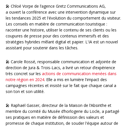
🎤 Chloé Vorpe de l’agence Gretz Communications AG,
a ouvert la conférence avec une intervention dynamique sur
les tendances 2025 et l'évolution du comportement du visiteur.
Les conseils en matière de communication touristique :
raconter une histoire, utiliser le contenu de ses clients ou les
coupures de presse pour des contenus immersifs et des
stratégies hybrides mêlant digital et papier. L'IA est un nouvel
assistant pour soutenir dans les tâches.
🎤 Carole Rossé, responsable communication et adjointe de
direction de Jura & Trois-Lacs, a livré un retour d’expérience
très concret sur les
actions de communication menées dans
notre région en 202
4
. Elle a mis en lumière l'impact des
campagnes récentes et insisté sur le fait que chaque canal a
son ton et son utilité.
🎤 Raphaël Gasser, directeur de la Maison de l’Absinthe et
membre du comité du Musée d’horlogerie du Locle, a partagé
ses pratiques en matière de définission des valeurs et
promesse de chaque institution, de souder l'équipe autour de