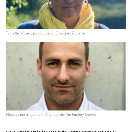
Toinette Wisard, fondatrice du Gîte chez Toinette
Manouk der Stepanian, directeur de The Factory Games