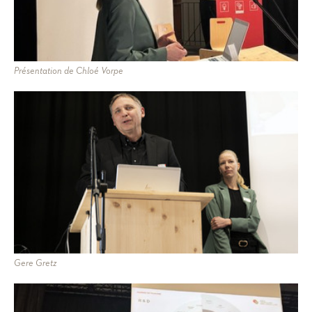
Présentation de Chloé Vorpe
Gere Gretz