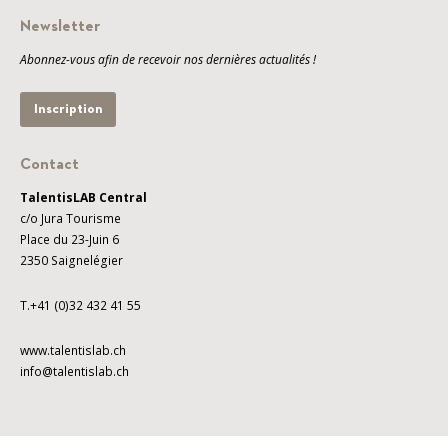
Newsletter
Abonnez-vous afin de recevoir nos dernières actualités !
Inscription
Contact
TalentisLAB Central
c/o Jura Tourisme
Place du 23-Juin 6
2350 Saignelégier
T.+41 (0)32 432 41 55
www.talentislab.ch
info@talentislab.ch