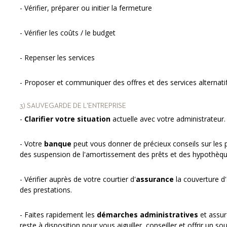
- Vérifier, préparer ou initier la fermeture
- Vérifier les coûts / le budget
- Repenser les services
- Proposer et communiquer des offres et des services alternati
3) SAUVEGARDE DE L'ENTREPRISE
-
Clarifier votre situation
actuelle avec votre administrateur.
- Votre
banque
peut vous donner de précieux conseils sur les 
des suspension de l'amortissement des prêts et des hypothèqu
- Vérifier auprès de votre courtier d'
assurance
la couverture d
des prestations.
- Faites rapidement les
démarches administratives
et assur
reste à disposition pour vous aiguiller, conseiller et offrir un so