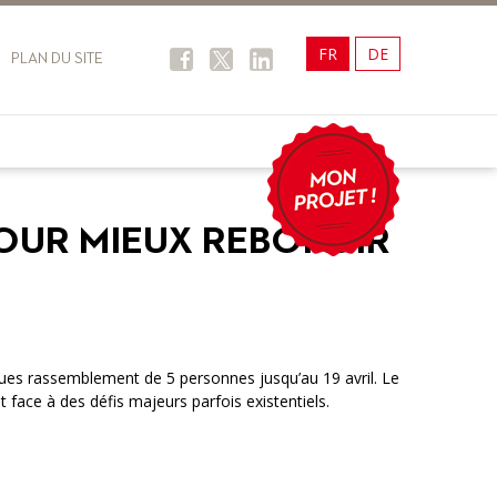
FR
DE
PLAN DU SITE
POUR MIEUX REBONDIR
iques rassemblement de 5 personnes jusqu’au 19 avril. Le
t face à des défis majeurs parfois existentiels.