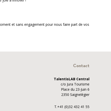
joie à innover !
 moment et sans engagement pour nous faire part de vos
Contact
TalentisLAB Central
c/o Jura Tourisme
Place du 23-Juin 6
2350 Saignelégier
T.+41 (0)32 432 41 55