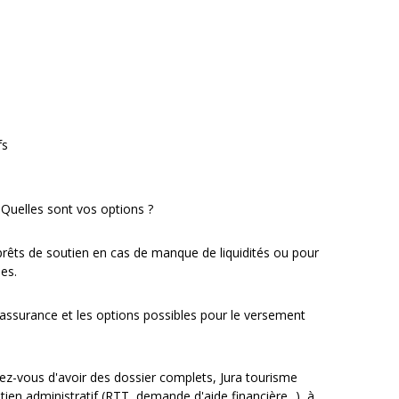
fs
 Quelles sont vos options ?
prêts de soutien en cas de manque de liquidités ou pour
es.
'assurance et les options possibles pour le versement
ez-vous d'avoir des dossier complets, Jura tourisme
utien administratif (RTT, demande d'aide financière...), à