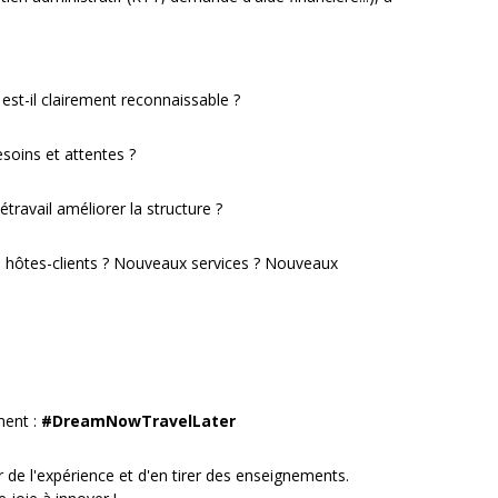
 est-il clairement reconnaissable ?
esoins et attentes ?
travail améliorer la structure ?
 hôtes-clients ? Nouveaux services ? Nouveaux
ment :
#DreamNowTravelLater
ir de l'expérience et d'en tirer des enseignements.