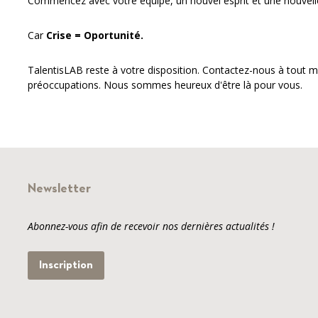
Commencez avec votre équipe, un nouvel esprit et une nouvelle 
Car
Crise = Oportunité.
TalentisLAB reste à votre disposition. Contactez-nous à tout
préoccupations. Nous sommes heureux d'être là pour vous.
Newsletter
Abonnez-vous afin de recevoir nos dernières actualités !
Inscription