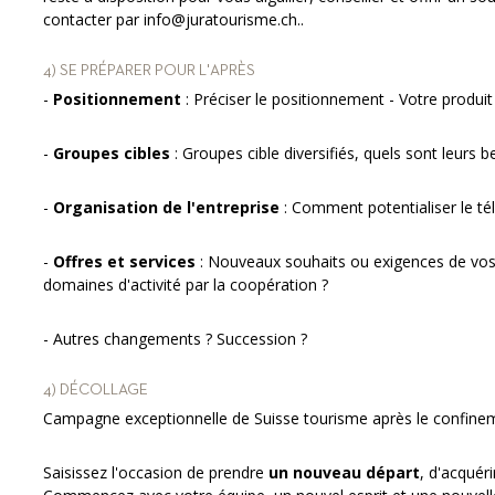
contacter par info@juratourisme.ch..
4) SE PRÉPARER POUR L'APRÈS
-
Positionnement
: Préciser le positionnement - Votre produit
-
Groupes cibles
: Groupes cible diversifiés, quels sont leurs b
-
Organisation de l'entreprise
: Comment potentialiser le télé
-
Offres et services
: Nouveaux souhaits ou exigences de vos
domaines d'activité par la coopération ?
- Autres changements ? Succession ?
4) DÉCOLLAGE
Campagne exceptionnelle de Suisse tourisme après le confine
Saisissez l'occasion de prendre
un nouveau départ
, d'acquér