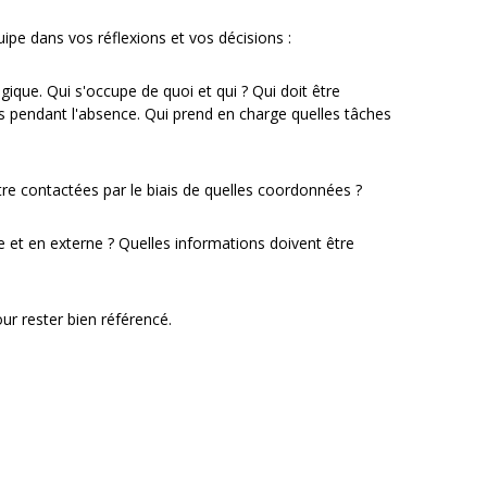
uipe dans vos réflexions et vos décisions :
gique. Qui s'occupe de quoi et qui ? Qui doit être
ns pendant l'absence. Qui prend en charge quelles tâches
e contactées par le biais de quelles coordonnées ?
e et en externe ? Quelles informations doivent être
ur rester bien référencé.