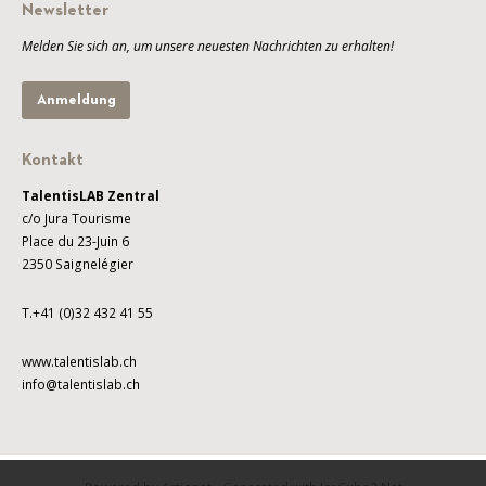
Newsletter
Melden Sie sich an, um unsere neuesten Nachrichten zu erhalten!
Anmeldung
Kontakt
TalentisLAB Zentral
c/o Jura Tourisme
Place du 23-Juin 6
2350 Saignelégier
T.+41 (0)32 432 41 55
www.talentislab.ch
info@talentislab.ch