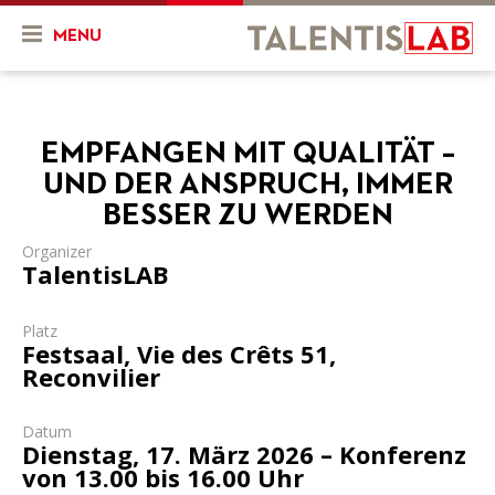
MENU
Wer sind wir?
EMPFANGEN MIT QUALITÄT –
Präsentation
News und Events
UND DER ANSPRUCH, IMMER
Geschichte
News
Projekte
BESSER ZU WERDEN
Team
Organizer
Events
Mein Projekt
Ressourcen
TalentisLAB
Unsere Ziele
Laufende Projekte
Videos
Platz
Festsaal, Vie des Crêts 51,
Unsere Dienstleistungen
Abgeschlossene Projekte
FR
DE
Reconvilier
Finanzielle Bedingungen
Datum
Unsere Partner
Dienstag, 17. März 2026 – Konferenz
von 13.00 bis 16.00 Uhr