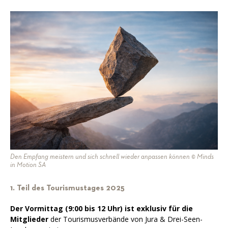
Den Empfang meistern und sich schnell wieder anpassen können © Minds
in Motion SA
1. Teil des Tourismustages 2025
Der Vormittag (9:00 bis 12 Uhr) ist exklusiv für die
Mitglieder
der Tourismusverbände von Jura & Drei-Seen-