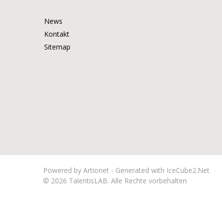
News
Kontakt
Sitemap
Powered by Artionet
-
Generated with IceCube2.Net
© 2026 TalentisLAB. Alle Rechte vorbehalten