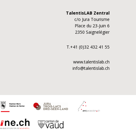
TalentisLAB Zentral
c/o Jura Tourisme
Place du 23-Juin 6
2350 Saignelégier
T.+41 (0)32 432 41 55
www.talentislab.ch
info@talentislab.ch