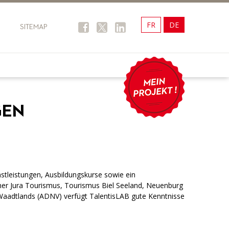
FR
DE
SITEMAP
GEN
nstleistungen, Ausbildungskurse sowie ein
ner Jura Tourismus, Tourismus Biel Seeland, Neuenburg
 Waadtlands (ADNV) verfügt TalentisLAB gute Kenntnisse