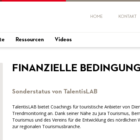
HOME
KONTAKT
te
Ressourcen
Videos
FINANZIELLE BEDINGUN
Sonderstatus von TalentisLAB
TalentisLAB bietet Coachings für touristische Anbieter von Die
Trendmonitoring an. Dank seiner Nähe zu Jura Tourismus, Ber
Tourismus und des Vereins für die Entwicklung des nördlichen
zur regionalen Tourismusbranche.