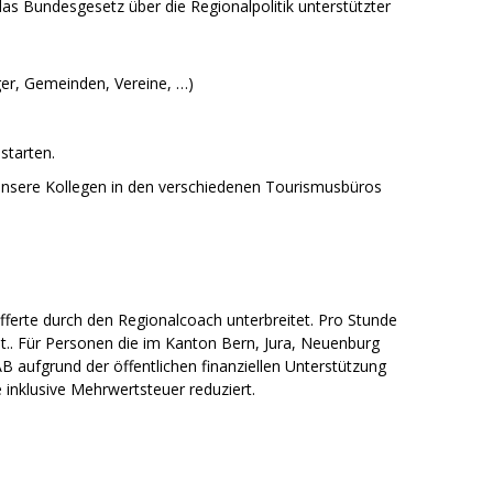
as Bundesgesetz über die Regionalpolitik unterstützter
ger, Gemeinden, Vereine, …)
starten.
 unsere Kollegen in den verschiedenen Tourismusbüros
ferte durch den Regionalcoach unterbreitet. Pro Stunde
t.. Für Personen die im Kanton Bern, Jura, Neuenburg
B aufgrund der öffentlichen finanziellen Unterstützung
 inklusive Mehrwertsteuer reduziert.