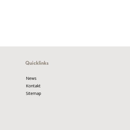
Quicklinks
News
Kontakt
Sitemap