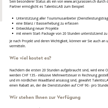
Sein besonderer Status als ein von www.arcjurassien.ch durch d
Partner ermöglicht es TalentisLAB zum Beispiel:
Unterstützung aller Tourismusanbieter (Dienstleistungsträ
eine Bilanz / Basiserhebung zu erfassen
Entwicklung neuer Projekte
mit einem Start-Package von 20 Stunden unterstützend zu 
Je nach Projekt und deren Wichtigkeit, können wir Sie auch an
vermitteln.
Wie viel kostet es?
Nachdem die ersten 20 Stunden aufgebraucht sind, wird eine Of
werden CHF 135.- inklusive Mehrwertsteuer in Rechnung gestell
und im nördlichen Waadtland ansässig sind, gewährt TalentisLA
einen Rabatt an, der die Dienststunden auf CHF 90.- pro Stunde
Wir stehen Ihnen zur Verfügung