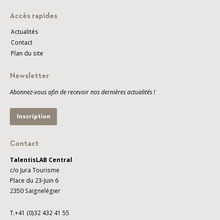
Accès rapides
Actualités
Contact
Plan du site
Newsletter
Abonnez-vous afin de recevoir nos dernières actualités !
Inscription
Contact
TalentisLAB Central
c/o Jura Tourisme
Place du 23-Juin 6
2350 Saignelégier
T.+41 (0)32 432 41 55