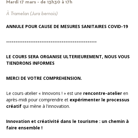
Mardi 17 mars - de 13h30 à 17h
À Tramelan (Jura bernois)
ANNULE POUR CAUSE DE MESURES SANITAIRES COVID-19
-------------------------------------------------
LE COURS SERA ORGANISE ULTERIEUREMENT, NOUS VOUS
TIENDRONS INFORMES
MERCI DE VOTRE COMPREHENSION.
Le cours-atelier « Innovons ! » est une
rencontre-atelier
en
après-midi pour comprendre et
expérimenter le processus
créatif
qui mène à l'innovation.
Innovation et créativité dans le tourisme : un chemin à
faire ensemble !