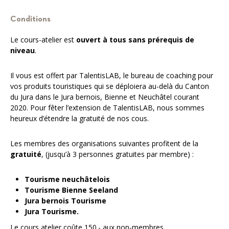
Conditions
Le cours-atelier est
ouvert à tous sans prérequis de
niveau
.
Il vous est offert par TalentisLAB, le bureau de coaching pour
vos produits touristiques qui se déploiera au-delà du Canton
du Jura dans le Jura bernois, Bienne et Neuchâtel courant
2020. Pour fêter l’extension de TalentisLAB, nous sommes
heureux d’étendre la gratuité de nos cous.
Les membres des organisations suivantes profitent de la
gratuité
, (jusqu’à 3 personnes gratuites par membre) :
Tourisme neuchâtelois
Tourisme Bienne Seeland
Jura bernois Tourisme
Jura Tourisme.
Le cours atelier coûte 150.- aux non-membres.