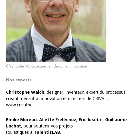
Chrsitophe Walch, expert en design et innovation
Nos experts
Christophe Walch
, designer, inventeur, expert du processus
créatif menant à l'innovation et directeur de CRIVAL,
www.crival.net.
Emilie Moreau
,
Aliette Freléchoz, Eric Ioset
et
Guillaume
Lachat
, pour soutenir vos projets
touristiques à
TalentisLAB
.