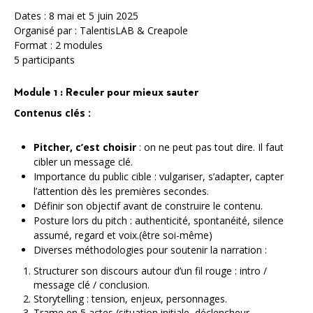
Dates : 8 mai et 5 juin 2025
Organisé par : TalentisLAB & Creapole
Format : 2 modules
5 participants
Module 1 : Reculer pour mieux sauter
Contenus clés :
Pitcher, c’est choisir
: on ne peut pas tout dire. Il faut
cibler un message clé.
Importance du public cible : vulgariser, s’adapter, capter
l’attention dès les premières secondes.
Définir son objectif avant de construire le contenu.
Posture lors du pitch : authenticité, spontanéité, silence
assumé, regard et voix.(être soi-même)
Diverses méthodologies pour soutenir la narration :
Structurer son discours autour d’un fil rouge : intro /
message clé / conclusion.
Storytelling : tension, enjeux, personnages.
Trame en 5 actes (situation initiale, déclencheur,