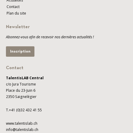
Actualités
Contact
Plan du site
Newsletter
Abonnez-vous afin de recevoir nos dernières actualités !
Inscription
Contact
TalentisLAB Central
c/o Jura Tourisme
Place du 23-Juin 6
2350 Saignelégier
T.+41 (0)32 432 41 55
www.talentislab.ch
info@talentislab.ch