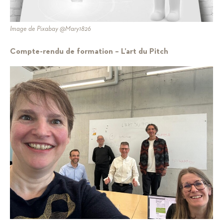
Image de Pixabay @Mary1826
Compte-rendu de formation – L’art du Pitch