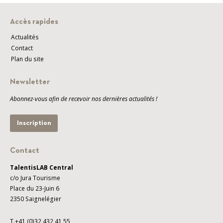
Accès rapides
Actualités
Contact
Plan du site
Newsletter
Abonnez-vous afin de recevoir nos dernières actualités !
Inscription
Contact
TalentisLAB Central
c/o Jura Tourisme
Place du 23-Juin 6
2350 Saignelégier
T.+41 (0)32 432 41 55