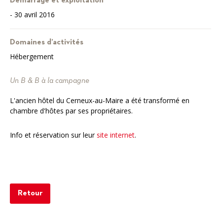
Démarrage et exploitation
- 30 avril 2016
Domaines d’activités
Hébergement
Un B & B à la campagne
L'ancien hôtel du Cerneux-au-Maire a été transformé en
chambre d'hôtes par ses propriétaires.
Info et réservation sur leur
site internet
.
Retour