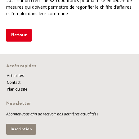
2021 sur un crédit de 885'000 francs pour la mise en œuvre de
mesures qui doivent permettre de regonfler le chiffre d’affaires
et l’emploi dans leur commune
Retour
Accès rapides
Actualités
Contact
Plan du site
Newsletter
Abonnez-vous afin de recevoir nos dernières actualités !
Inscription