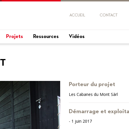
ACCUEIL
CONTACT
Projets
Ressources
Vidéos
T
Porteur du projet
Les Cabanes du Mont Sàrl
Démarrage et exploita
- 1 juin 2017