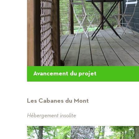
Avancement du projet
Les Cabanes du Mont
Hébergement insolite