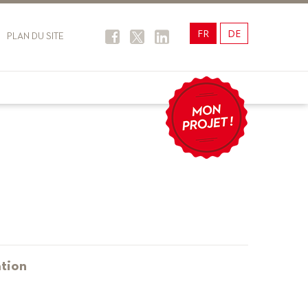
FR
DE
PLAN DU SITE
tion