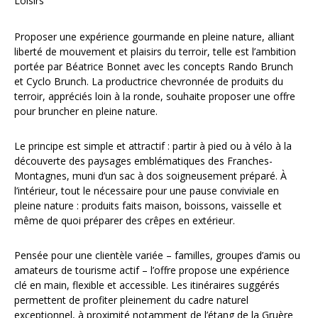
Loisirs
Proposer une expérience gourmande en pleine nature, alliant
liberté de mouvement et plaisirs du terroir, telle est l’ambition
portée par Béatrice Bonnet avec les concepts Rando Brunch
et Cyclo Brunch. La productrice chevronnée de produits du
terroir, appréciés loin à la ronde, souhaite proposer une offre
pour bruncher en pleine nature.
Le principe est simple et attractif : partir à pied ou à vélo à la
découverte des paysages emblématiques des Franches-
Montagnes, muni d’un sac à dos soigneusement préparé. À
l’intérieur, tout le nécessaire pour une pause conviviale en
pleine nature : produits faits maison, boissons, vaisselle et
même de quoi préparer des crêpes en extérieur.
Pensée pour une clientèle variée – familles, groupes d’amis ou
amateurs de tourisme actif – l’offre propose une expérience
clé en main, flexible et accessible. Les itinéraires suggérés
permettent de profiter pleinement du cadre naturel
exceptionnel, à proximité notamment de l’étang de la Gruère