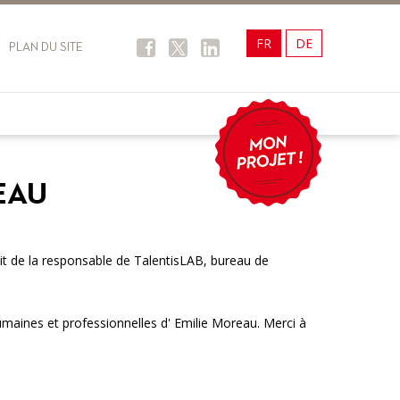
FR
DE
PLAN DU SITE
EAU
it de la responsable de TalentisLAB, bureau de
umaines et professionnelles d' Emilie Moreau. Merci à