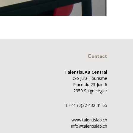
Contact
TalentisLAB Central
c/o Jura Tourisme
Place du 23-Juin 6
2350 Saignelégier
T.+41 (0)32 432 41 55
www.talentislab.ch
info@talentislab.ch