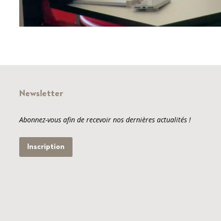
Newsletter
Abonnez-vous afin de recevoir nos dernières actualités !
Inscription