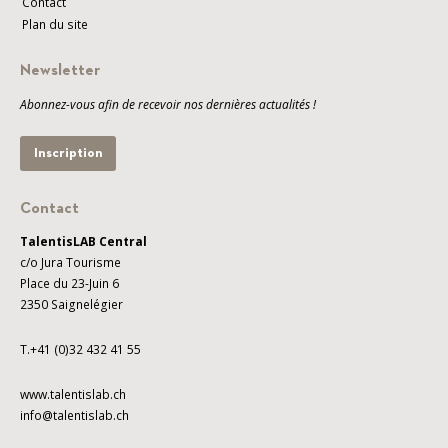
Contact
Plan du site
Newsletter
Abonnez-vous afin de recevoir nos dernières actualités !
Inscription
Contact
TalentisLAB Central
c/o Jura Tourisme
Place du 23-Juin 6
2350 Saignelégier
T.+41 (0)32 432 41 55
www.talentislab.ch
info@talentislab.ch