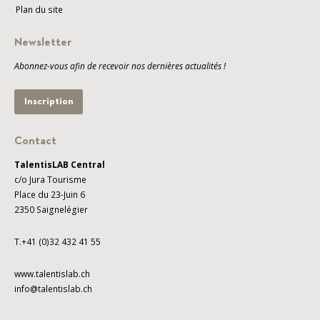
Plan du site
Newsletter
Abonnez-vous afin de recevoir nos dernières actualités !
Inscription
Contact
TalentisLAB Central
c/o Jura Tourisme
Place du 23-Juin 6
2350 Saignelégier
T.+41 (0)32 432 41 55
www.talentislab.ch
info@talentislab.ch