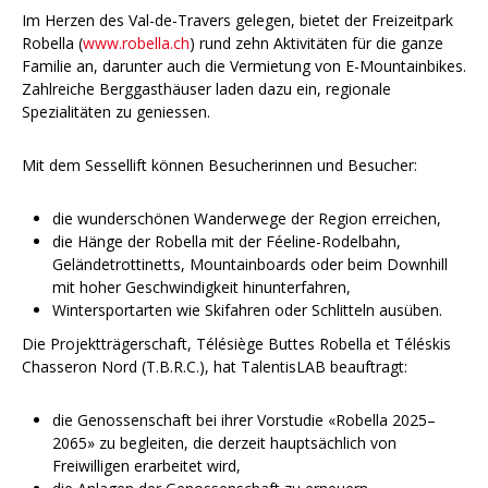
Im Herzen des Val-de-Travers gelegen, bietet der Freizeitpark
Robella (
www.robella.ch
) rund zehn Aktivitäten für die ganze
Familie an, darunter auch die Vermietung von E-Mountainbikes.
Zahlreiche Berggasthäuser laden dazu ein, regionale
Spezialitäten zu geniessen.
Mit dem Sessellift können Besucherinnen und Besucher:
die wunderschönen Wanderwege der Region erreichen,
die Hänge der Robella mit der Féeline-Rodelbahn,
Geländetrottinetts, Mountainboards oder beim Downhill
mit hoher Geschwindigkeit hinunterfahren,
Wintersportarten wie Skifahren oder Schlitteln ausüben.
Die Projektträgerschaft, Télésiège Buttes Robella et Téléskis
Chasseron Nord (T.B.R.C.), hat TalentisLAB beauftragt:
die Genossenschaft bei ihrer Vorstudie «Robella 2025–
2065» zu begleiten, die derzeit hauptsächlich von
Freiwilligen erarbeitet wird,