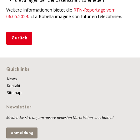
die Anlagen der Genossenschaft zu erneuern.
Weitere Informationen bietet die
RTN-Reportage vom
06.05.2024:
«La Robella imagine son futur en télécabine».
Zurück
Quicklinks
News
Kontakt
Sitemap
Newsletter
Melden Sie sich an, um unsere neuesten Nachrichten zu erhalten!
Anmeldung