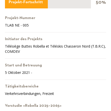
50%
Projekt-Fortschritt
Projekt-Nummer
TLAB NE - 005
Initiator des Projekts
Télésiège Buttes Robella et Téléskis Chasseron Nord (T.B.R.C),
COMDEV
Start und Betreuung
5 Oktober 2021 -
Tätigkeitsbereiche
Verkehrsverbindungen, Freizeit
Vorstudie «Robella 2025–2065»