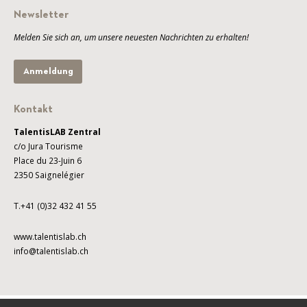
Newsletter
Melden Sie sich an, um unsere neuesten Nachrichten zu erhalten!
Anmeldung
Kontakt
TalentisLAB Zentral
c/o Jura Tourisme
Place du 23-Juin 6
2350 Saignelégier
T.+41 (0)32 432 41 55
www.talentislab.ch
info@talentislab.ch