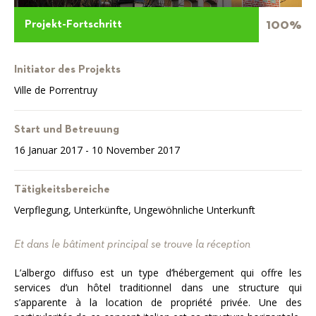
100%
Projekt-Fortschritt
Initiator des Projekts
Ville de Porrentruy
Start und Betreuung
16 Januar 2017 - 10 November 2017
Tätigkeitsbereiche
Verpflegung, Unterkünfte, Ungewöhnliche Unterkunft
Et dans le bâtiment principal se trouve la réception
L’albergo diffuso est un type d’hébergement qui offre les
services d’un hôtel traditionnel dans une structure qui
s’apparente à la location de propriété privée. Une des