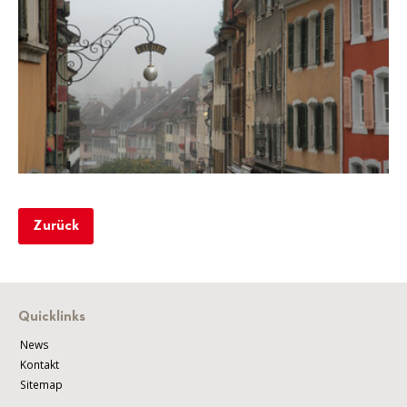
Zurück
Quicklinks
News
Kontakt
Sitemap