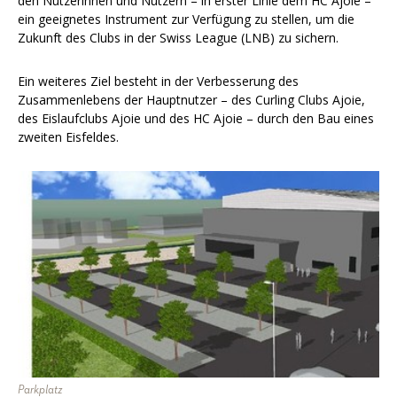
den Nutzerinnen und Nutzern – in erster Linie dem HC Ajoie –
ein geeignetes Instrument zur Verfügung zu stellen, um die
Zukunft des Clubs in der Swiss League (LNB) zu sichern.
Ein weiteres Ziel besteht in der Verbesserung des
Zusammenlebens der Hauptnutzer – des Curling Clubs Ajoie,
des Eislaufclubs Ajoie und des HC Ajoie – durch den Bau eines
zweiten Eisfeldes.
Parkplatz