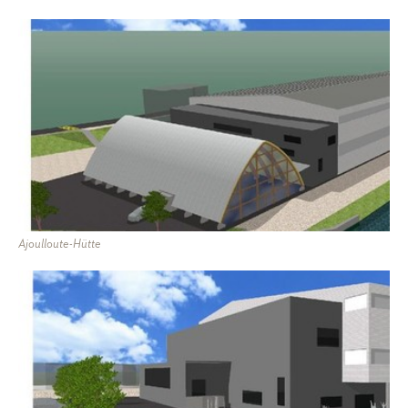
Ajoulloute-Hütte