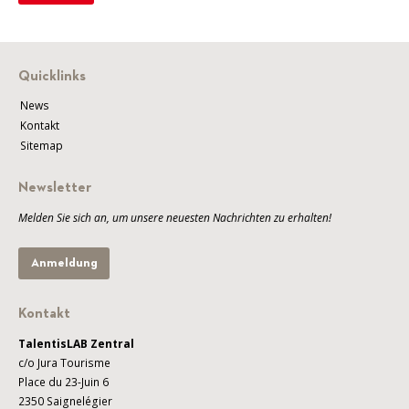
Quicklinks
News
Kontakt
Sitemap
Newsletter
Melden Sie sich an, um unsere neuesten Nachrichten zu erhalten!
Anmeldung
Kontakt
TalentisLAB Zentral
c/o Jura Tourisme
Place du 23-Juin 6
2350 Saignelégier