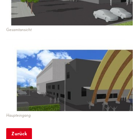
Gesamtansicht
Haupteingang
Zurück