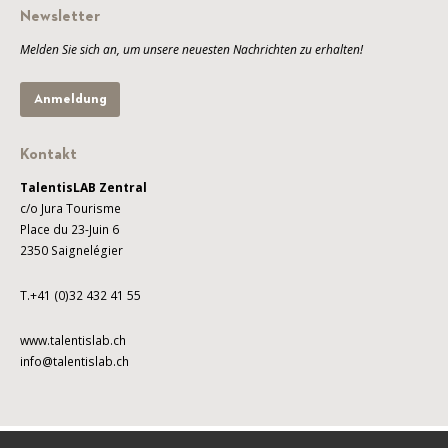
Newsletter
Melden Sie sich an, um unsere neuesten Nachrichten zu erhalten!
Anmeldung
Kontakt
TalentisLAB Zentral
c/o Jura Tourisme
Place du 23-Juin 6
2350 Saignelégier
T.+41 (0)32 432 41 55
www.talentislab.ch
info@talentislab.ch