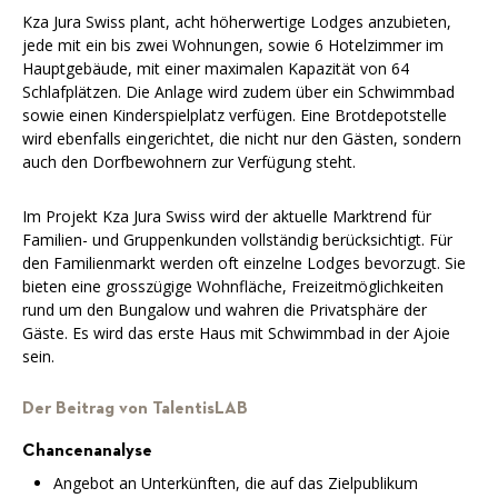
Kza Jura Swiss plant, acht höherwertige Lodges anzubieten,
jede mit ein bis zwei Wohnungen, sowie 6 Hotelzimmer im
Hauptgebäude, mit einer maximalen Kapazität von 64
Schlafplätzen. Die Anlage wird zudem über ein Schwimmbad
sowie einen Kinderspielplatz verfügen. Eine Brotdepotstelle
wird ebenfalls eingerichtet, die nicht nur den Gästen, sondern
auch den Dorfbewohnern zur Verfügung steht.
Im Projekt Kza Jura Swiss wird der aktuelle Marktrend für
Familien- und Gruppenkunden vollständig berücksichtigt. Für
den Familienmarkt werden oft einzelne Lodges bevorzugt. Sie
bieten eine grosszügige Wohnfläche, Freizeitmöglichkeiten
rund um den Bungalow und wahren die Privatsphäre der
Gäste. Es wird das erste Haus mit Schwimmbad in der Ajoie
sein.
Der Beitrag von TalentisLAB
Chancenanalyse
Angebot an Unterkünften, die auf das Zielpublikum