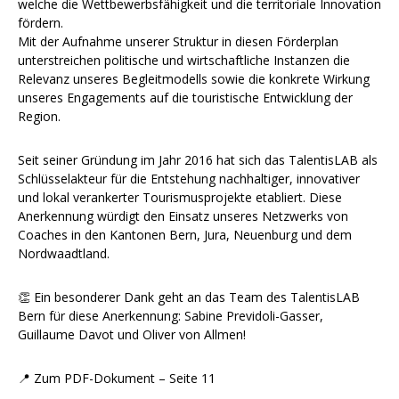
welche die Wettbewerbsfähigkeit und die territoriale Innovation
fördern.
Mit der Aufnahme unserer Struktur in diesen Förderplan
unterstreichen politische und wirtschaftliche Instanzen die
Relevanz unseres Begleitmodells sowie die konkrete Wirkung
unseres Engagements auf die touristische Entwicklung der
Region.
Seit seiner Gründung im Jahr 2016 hat sich das TalentisLAB als
Schlüsselakteur für die Entstehung nachhaltiger, innovativer
und lokal verankerter Tourismusprojekte etabliert. Diese
Anerkennung würdigt den Einsatz unseres Netzwerks von
Coaches in den Kantonen Bern, Jura, Neuenburg und dem
Nordwaadtland.
👏 Ein besonderer Dank geht an das Team des TalentisLAB
Bern für diese Anerkennung: Sabine Previdoli-Gasser,
Guillaume Davot und Oliver von Allmen!
📍 Zum PDF-Dokument – Seite 11