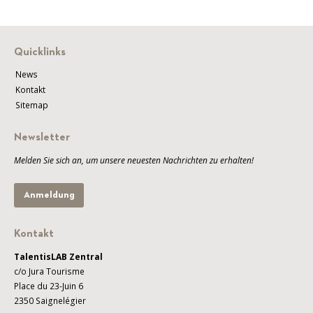
Quicklinks
News
Kontakt
Sitemap
Newsletter
Melden Sie sich an, um unsere neuesten Nachrichten zu erhalten!
Anmeldung
Kontakt
TalentisLAB Zentral
c/o Jura Tourisme
Place du 23-Juin 6
2350 Saignelégier