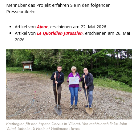
Mehr über das Projekt erfahren Sie in den folgenden
Presseartikeln:
Artikel von
Ajour
, erschienen am 22. Mai 2026
Artikel von
Le Quotidien Jurassien
, erschienen am 26. Mai
2026
Baubeginn für den Espace Corvus in Villeret. Von rechts nach links: John
Vuitel, Isabelle Di Paolo et Guillaume Davot.