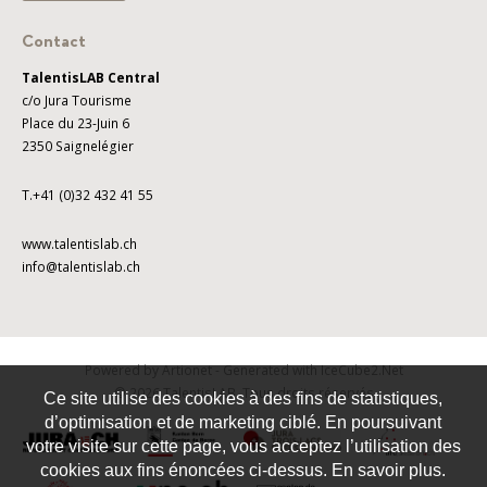
Contact
TalentisLAB Central
c/o Jura Tourisme
Place du 23-Juin 6
2350 Saignelégier
T.+41 (0)32 432 41 55
www.talentislab.ch
info@talentislab.ch
Powered by Artionet
-
Generated with IceCube2.Net
© 2026 TalentisLAB. Tous droits réservés
Ce site utilise des cookies à des fins de statistiques,
d’optimisation et de marketing ciblé. En poursuivant
votre visite sur cette page, vous acceptez l’utilisation des
cookies aux fins énoncées ci-dessus. En savoir plus.