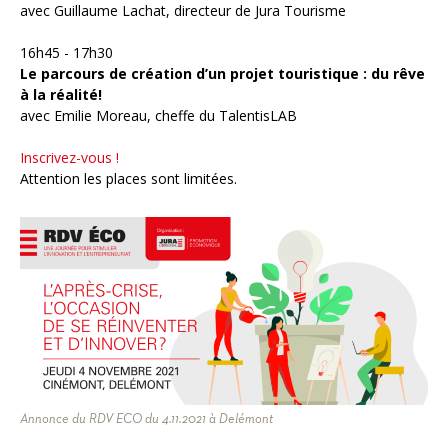
avec Guillaume Lachat, directeur de Jura Tourisme
16h45 - 17h30
Le parcours de création d’un projet touristique : du rêve
à la réalité!
avec Emilie Moreau, cheffe du TalentisLAB
Inscrivez-vous !
Attention les places sont limitées.
Annonce du RDV ECO du 4.11.2021 à Delémont