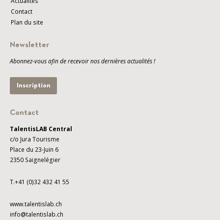
Actualités
Contact
Plan du site
Newsletter
Abonnez-vous afin de recevoir nos dernières actualités !
Inscription
Contact
TalentisLAB Central
c/o Jura Tourisme
Place du 23-Juin 6
2350 Saignelégier
T.+41 (0)32 432 41 55
www.talentislab.ch
info@talentislab.ch