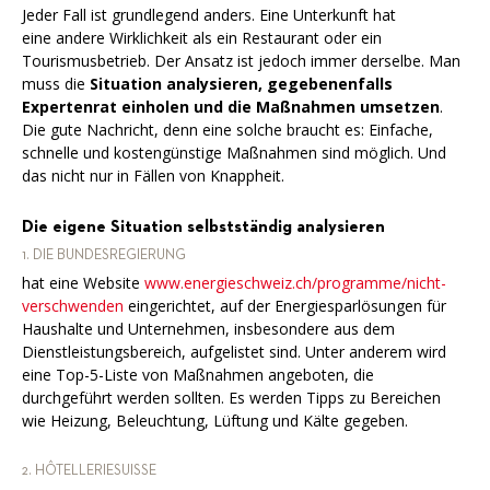
Jeder Fall ist grundlegend anders. Eine Unterkunft hat
eine andere Wirklichkeit als ein Restaurant oder ein
Tourismusbetrieb. Der Ansatz ist jedoch immer derselbe. Man
muss die
Situation analysieren, gegebenenfalls
Expertenrat einholen und die Maßnahmen umsetzen
.
Die gute Nachricht, denn eine solche braucht es: Einfache,
schnelle und kostengünstige Maßnahmen sind möglich. Und
das nicht nur in Fällen von Knappheit.
Die eigene Situation selbstständig analysieren
1. DIE BUNDESREGIERUNG
hat eine Website
www.energieschweiz.ch/programme/nicht-
verschwenden
eingerichtet, auf der Energiesparlösungen für
Haushalte und Unternehmen, insbesondere aus dem
Dienstleistungsbereich, aufgelistet sind. Unter anderem wird
eine Top-5-Liste von Maßnahmen angeboten, die
durchgeführt werden sollten. Es werden Tipps zu Bereichen
wie Heizung, Beleuchtung, Lüftung und Kälte gegeben.
2. HÔTELLERIESUISSE