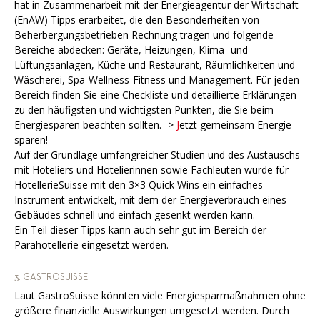
hat in Zusammenarbeit mit der Energieagentur der Wirtschaft
(EnAW) Tipps erarbeitet, die den Besonderheiten von
Beherbergungsbetrieben Rechnung tragen und folgende
Bereiche abdecken: Geräte, Heizungen, Klima- und
Lüftungsanlagen, Küche und Restaurant, Räumlichkeiten und
Wäscherei, Spa-Wellness-Fitness und Management. Für jeden
Bereich finden Sie eine Checkliste und detaillierte Erklärungen
zu den häufigsten und wichtigsten Punkten, die Sie beim
Energiesparen beachten sollten. ->
J
etzt gemeinsam Energie
sparen!
Auf der Grundlage umfangreicher Studien und des Austauschs
mit Hoteliers und Hotelierinnen sowie Fachleuten wurde für
HotellerieSuisse mit den 3×3 Quick Wins ein einfaches
Instrument entwickelt, mit dem der Energieverbrauch eines
Gebäudes schnell und einfach gesenkt werden kann.
Ein Teil dieser Tipps kann auch sehr gut im Bereich der
Parahotellerie eingesetzt werden.
3. GASTROSUISSE
Laut GastroSuisse könnten viele Energiesparmaßnahmen ohne
größere finanzielle Auswirkungen umgesetzt werden. Durch