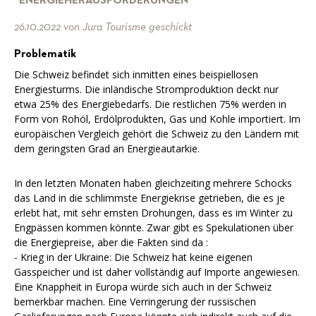
"ENERGIEHERAUSFORDERUNGEN"
26.10.2022 von Jura Tourisme geschickt
Problematik
Die Schweiz befindet sich inmitten eines beispiellosen
Energiesturms. Die inländische Stromproduktion deckt nur
etwa 25% des Energiebedarfs. Die restlichen 75% werden in
Form von Rohöl, Erdölprodukten, Gas und Kohle importiert. Im
europäischen Vergleich gehört die Schweiz zu den Ländern mit
dem geringsten Grad an Energieautarkie.
In den letzten Monaten haben gleichzeiting mehrere Schocks
das Land in die schlimmste Energiekrise getrieben, die es je
erlebt hat, mit sehr ernsten Drohungen, dass es im Winter zu
Engpässen kommen könnte. Zwar gibt es Spekulationen über
die Energiepreise, aber die Fakten sind da :
- Krieg in der Ukraine: Die Schweiz hat keine eigenen
Gasspeicher und ist daher vollständig auf Importe angewiesen.
Eine Knappheit in Europa würde sich auch in der Schweiz
bemerkbar machen. Eine Verringerung der russischen