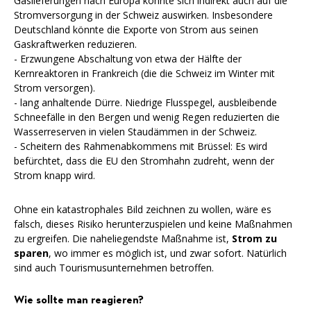
Gaslieferungen nach Europa könnte sich indirekt auch auf die
Stromversorgung in der Schweiz auswirken. Insbesondere
Deutschland könnte die Exporte von Strom aus seinen
Gaskraftwerken reduzieren.
- Erzwungene Abschaltung von etwa der Hälfte der
Kernreaktoren in Frankreich (die die Schweiz im Winter mit
Strom versorgen).
- lang anhaltende Dürre. Niedrige Flusspegel, ausbleibende
Schneefälle in den Bergen und wenig Regen reduzierten die
Wasserreserven in vielen Staudämmen in der Schweiz.
- Scheitern des Rahmenabkommens mit Brüssel: Es wird
befürchtet, dass die EU den Stromhahn zudreht, wenn der
Strom knapp wird.
Ohne ein katastrophales Bild zeichnen zu wollen, wäre es
falsch, dieses Risiko herunterzuspielen und keine Maßnahmen
zu ergreifen. Die naheliegendste Maßnahme ist,
Strom zu
sparen
, wo immer es möglich ist, und zwar sofort. Natürlich
sind auch Tourismusunternehmen betroffen.
Wie sollte man reagieren?