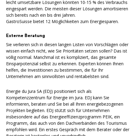
leicht umsetzbare Lösungen könnten 10-15 % des Verbrauchs
eingespart werden. Die meisten dieser Lösungen amortisieren
sich bereits nach ein bis drei Jahren.
GastroSuisse bietet 12 Möglichkeiten zum Energiesparen.
Externe Beratung
Sie verlieren sich in diesen langen Listen von Vorschlägen oder
wissen einfach nicht, wie Sie Prioritäten setzen sollen? Das ist
völlig normal. Manchmal ist es kompliziert, das gesamte
Einsparpotenzial selbst zu erkennen. Experten können Ihnen
helfen, die Investitionen zu bestimmen, die für Ihr
Unternehmen am sinnvollsten und rentabelsten sind.
Energie du Jura SA (EDJ) positioniert sich als
Kompetenzzentrum für Energie im Jura. EDJ kann Sie
informieren, beraten und Sie bei all Ihren energiebezogenen
Projekten begleiten. EDJ stützt sich für Unternehmen
insbesondere auf das Energieeffizienzprogramm PEIK, ein
Programm, das auch von den Dachverbänden des Tourismus
empfohlen wird. Ein erstes Gespräch mit dem Berater oder der
Beraterin ist kostenlos und unverbindlich.